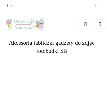
Zaloguj się
Zarejestruj się
Dodaj zgłoszenie
Akcesoria tabliczki gadżety do zdjęć
fotobudki SB