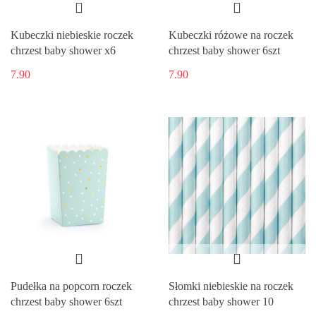
Kubeczki niebieskie roczek
Kubeczki różowe na roczek
chrzest baby shower x6
chrzest baby shower 6szt
7.90
7.90
Pudełka na popcorn roczek
Słomki niebieskie na roczek
chrzest baby shower 6szt
chrzest baby shower 10