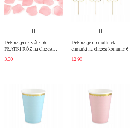
Dekoracja na stół stołu
Dekoracje do muffinek
PŁATKI RÓŻ na chrzest
chmurki na chrzest komunię 6
HURT
3.30
12.90