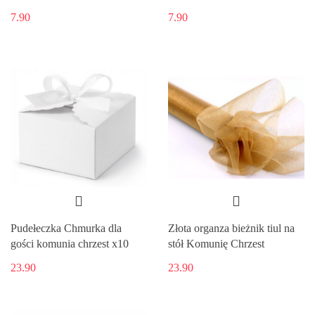
7.90
7.90
Pudełeczka Chmurka dla
Złota organza bieżnik tiul na
gości komunia chrzest x10
stół Komunię Chrzest
23.90
23.90