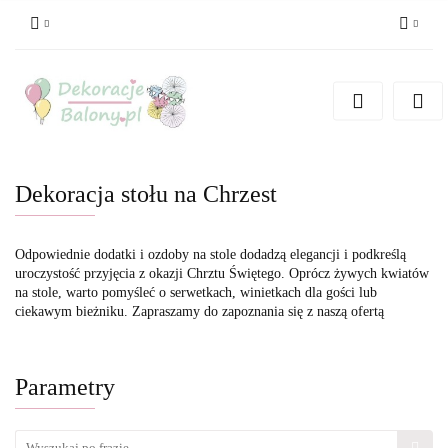
Zaloguj się
Zarejestruj się
Dodaj zgłoszenie
Dekoracja stołu na Chrzest
Odpowiednie dodatki i ozdoby na stole dodadzą elegancji i podkreślą
uroczystość przyjęcia z okazji Chrztu Świętego. Oprócz żywych kwiatów
na stole, warto pomyśleć o serwetkach, winietkach dla gości lub
ciekawym bieżniku. Zapraszamy do zapoznania się z naszą ofertą
Parametry