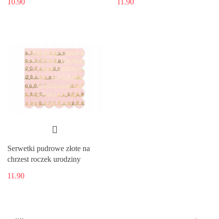
10.90
11.90
Serwetki pudrowe złote na
chrzest roczek urodziny
11.90