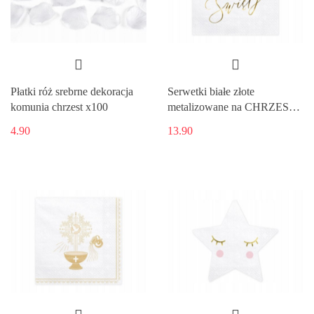
Płatki róż srebrne dekoracja
Serwetki białe złote
komunia chrzest x100
metalizowane na CHRZEST
x20
4.90
13.90