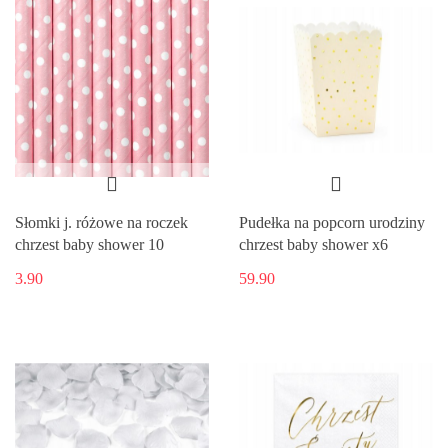
Słomki j. różowe na roczek
Pudełka na popcorn urodziny
chrzest baby shower 10
chrzest baby shower x6
3.90
59.90