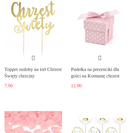
Topper ozdoby na tort Chrzest
Pudełka na prezenciki dla
Święty chrzciny
gości na Komunię chrzest
7.90
12.90