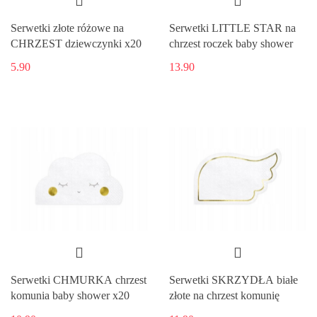
Serwetki złote różowe na
Serwetki LITTLE STAR na
CHRZEST dziewczynki x20
chrzest roczek baby shower
5.90
13.90
Serwetki CHMURKA chrzest
Serwetki SKRZYDŁA białe
komunia baby shower x20
złote na chrzest komunię