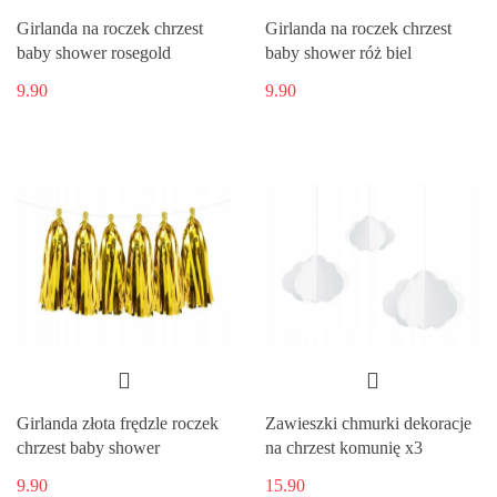
Girlanda na roczek chrzest
Girlanda na roczek chrzest
baby shower rosegold
baby shower róż biel
9.90
9.90
Girlanda złota frędzle roczek
Zawieszki chmurki dekoracje
chrzest baby shower
na chrzest komunię x3
9.90
15.90