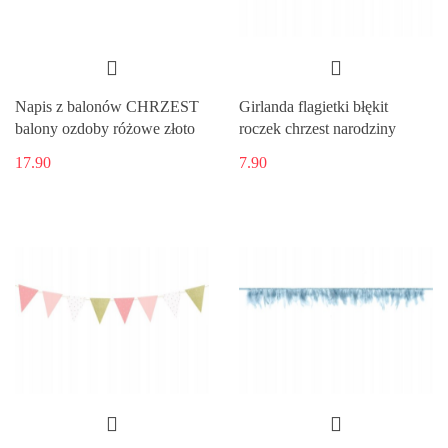
Napis z balonów CHRZEST
Girlanda flagietki błękit
balony ozdoby różowe złoto
roczek chrzest narodziny
17.90
7.90