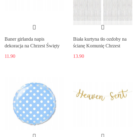
Baner girlanda napis
Biała kurtyna tło ozdoby na
dekoracja na Chrzest Święty
ścianę Komunię Chrzest
11.90
13.90