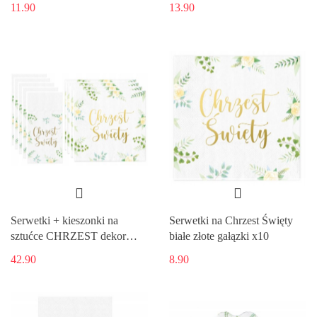
11.90
13.90
Serwetki + kieszonki na
Serwetki na Chrzest Święty
sztućce CHRZEST dekor
białe złote gałązki x10
16os
42.90
8.90