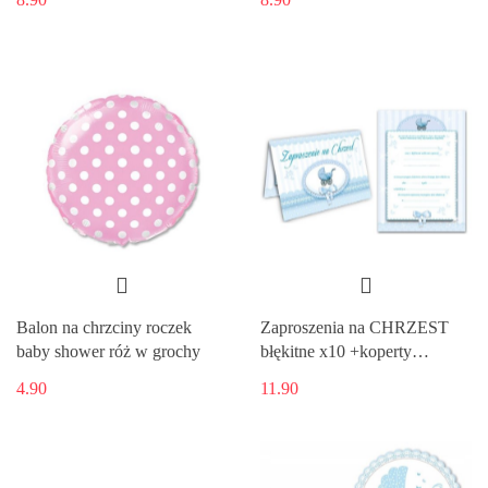
Balon na chrzciny roczek
Zaproszenia na CHRZEST
baby shower róż w grochy
błękitne x10 +koperty
PROMO
4.90
11.90