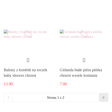
Balony z konfetti na roczek
Girlanda białe pióra piórka
baby shower chrzest
chrzest wesele komunia
13.90
7.90