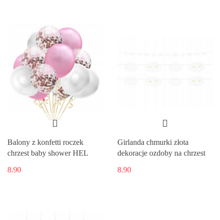
Balony z konfetti roczek
Girlanda chmurki złota
chrzest baby shower HEL
dekoracje ozdoby na chrzest
8.90
8.90