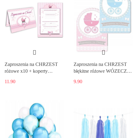
Zaproszenia na CHRZEST
Zaproszenia na CHRZEST
różowe x10 + koperty
błękitne różowe WÓZECZKI
PROMO
10
11.90
9.90