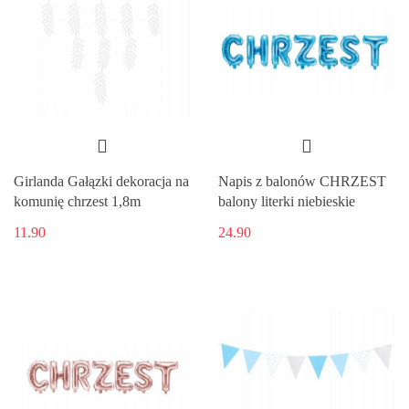
Girlanda Gałązki dekoracja na
Napis z balonów CHRZEST
komunię chrzest 1,8m
balony literki niebieskie
11.90
24.90