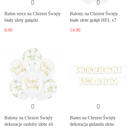
Balon serce na Chrzest Święty
Balony na Chrzest Święty
biały złoty gałązki
białe złote gołąb HEL x7
8.90
14.90
Balony na Chrzest Święty
Baner na Chrzest Święty
dekoracje ozdoby złote x6
dekoracja girlanda złota