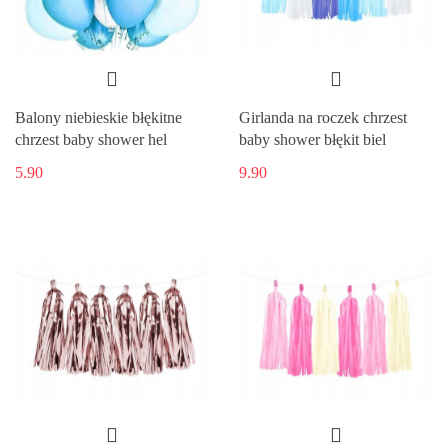
Balony niebieskie błękitne
Girlanda na roczek chrzest
chrzest baby shower hel
baby shower błękit biel
5.90
9.90