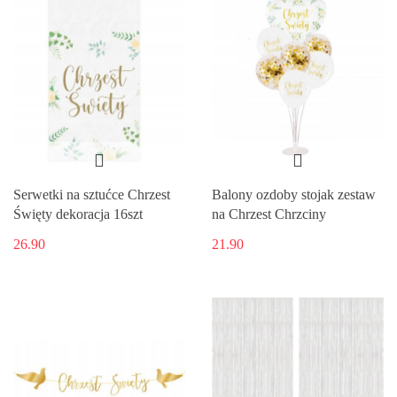
Serwetki na sztućce Chrzest
Balony ozdoby stojak zestaw
Święty dekoracja 16szt
na Chrzest Chrzciny
26.90
21.90