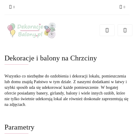
Zaloguj się
Zarejestruj się
Dodaj zgłoszenie
Dekoracje i balony na Chrzciny
Wszystko co niezbędne do ozdobienia i dekoracji lokalu, pomieszczenia
lub domu znajdą Państwo w tym dziale. Z naszymi dodatkami w łatwy i
szybki sposób uda się udekorować każde pomieszczenie. W bogatej
ofercie posiadamy banery, girlandy, balony i wiele innych ozdób, które
nie tylko świetnie udekorują lokal ale również doskonale zaprezentują się
na zdjęciach.
Parametry