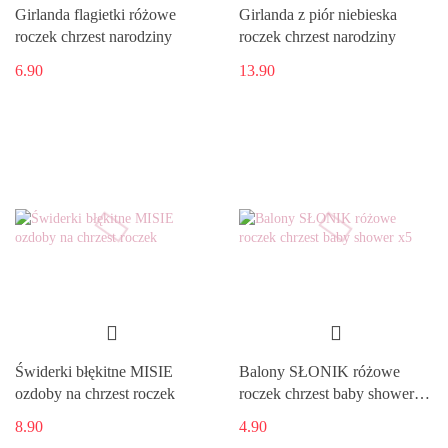
Girlanda flagietki różowe
Girlanda z piór niebieska
roczek chrzest narodziny
roczek chrzest narodziny
6.90
13.90
Świderki błękitne MISIE
Balony SŁONIK różowe
ozdoby na chrzest roczek
roczek chrzest baby shower
x5
8.90
4.90