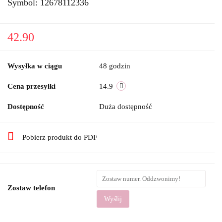
Symbol:
12678112336
42.90
Wysyłka w ciągu
48 godzin
Cena przesyłki
14.9
Dostępność
Duża dostępność
Pobierz produkt do PDF
Zostaw telefon
Wyślij