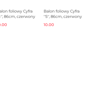
alon foliowy Cyfra
Balon foliowy Cyfra
'4'', 86cm, czerwony
''5'', 86cm, czerwony
0.00
10.00