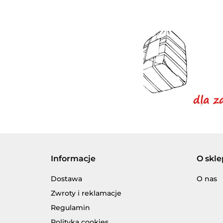
Informacje
O skle
Dostawa
O nas
Zwroty i reklamacje
Regulamin
Polityka cookies