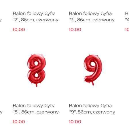
Balon foliowy Cyfra
Balon foliowy Cyfra
B
y
''2'', 86cm, czerwony
''3'', 86cm, czerwony
'
10.00
10.00
1
Balon foliowy Cyfra
Balon foliowy Cyfra
ny
''8'', 86cm, czerwony
''9'', 86cm, czerwony
10.00
10.00