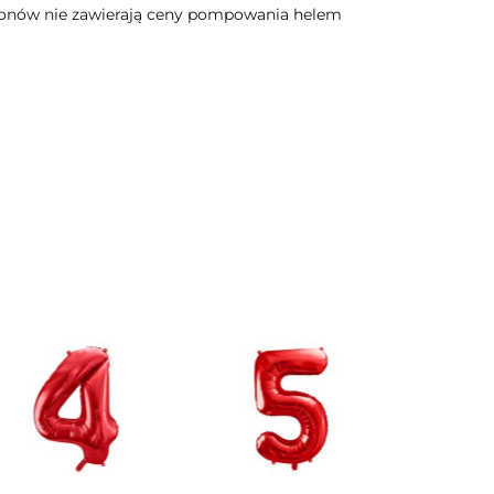
lonów nie zawierają ceny pompowania helem