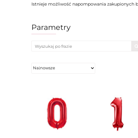
Istnieje możliwość napompowania zakupionych b
Parametry