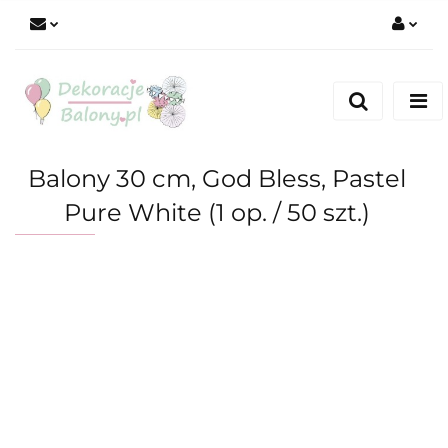
Zaloguj się
Zarejestruj się
Dodaj zgłoszenie
Balony 30 cm, God Bless, Pastel
Pure White (1 op. / 50 szt.)