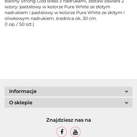
Balony Strong God Bless z nadrukami, zestaw zawiera 2
wzory: pastelowy w kolorze Pure White ze złotym
nadrukiem i pastelowy w kolorze Pure White ze złotym i
oliwkowym nadrukiem, średnica ok. 30 cm.
(1 op. / 50 szt.)
Informacje
O sklepie
Znajdziesz nas na