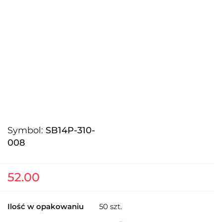
Symbol:
SB14P-310-
008
52.00
Ilość w opakowaniu
50 szt.