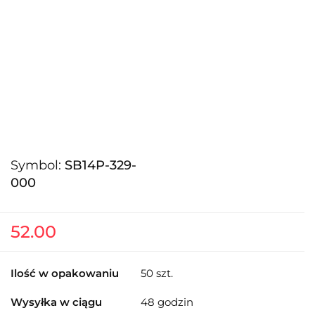
Symbol:
SB14P-329-
000
52.00
Ilość w opakowaniu
50 szt.
Wysyłka w ciągu
48 godzin