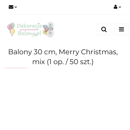
Zaloguj się
Zarejestruj się
Dodaj zgłoszenie
Balony 30 cm, Merry Christmas,
mix (1 op. / 50 szt.)