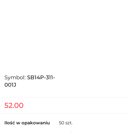
Symbol:
SB14P-311-
001J
52.00
Ilość w opakowaniu
50 szt.