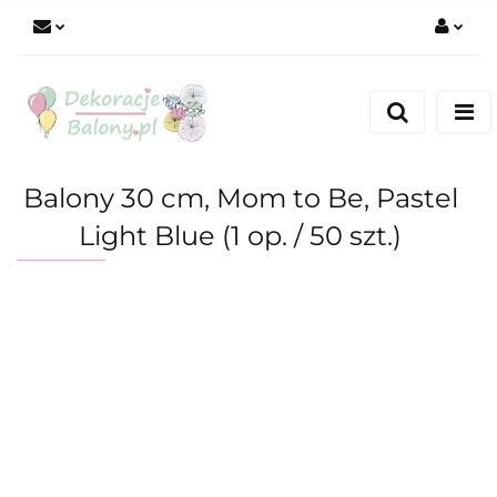
Zaloguj się
Zarejestruj się
Dodaj zgłoszenie
Balony 30 cm, Mom to Be, Pastel
Light Blue (1 op. / 50 szt.)