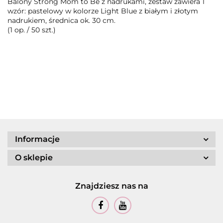
Balony Strong Mom to Be z nadrukami, zestaw zawiera 1
wzór: pastelowy w kolorze Light Blue z białym i złotym
nadrukiem, średnica ok. 30 cm.
(1 op. / 50 szt.)
Informacje
O sklepie
Znajdziesz nas na