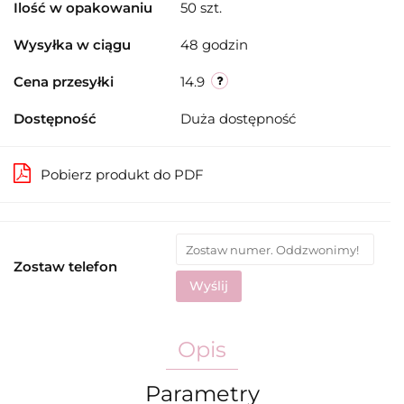
Ilość w opakowaniu
50 szt.
Wysyłka w ciągu
48 godzin
Cena przesyłki
14.9
Dostępność
Duża dostępność
Pobierz produkt do PDF
Zostaw telefon
Wyślij
Opis
Parametry