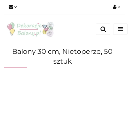
Zaloguj się
Zarejestruj się
Dodaj zgłoszenie
Balony 30 cm, Nietoperze, 50
sztuk