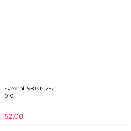
Symbol:
SB14P-292-
010
52.00