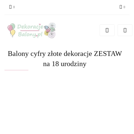
Zaloguj się
Zarejestruj się
Dodaj zgłoszenie
Balony cyfry złote dekoracje ZESTAW
na 18 urodziny