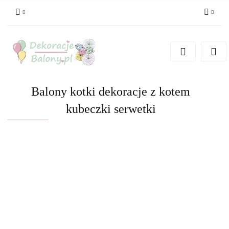
Zaloguj się
Zarejestruj się
Dodaj zgłoszenie
Balony kotki dekoracje z kotem
kubeczki serwetki