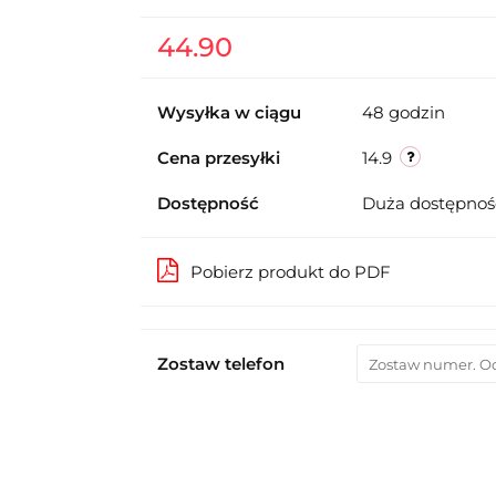
44.90
Wysyłka w ciągu
48 godzin
Cena przesyłki
14.9
Dostępność
Duża dostępno
Pobierz produkt do PDF
Zostaw telefon