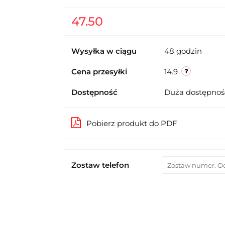
47.50
Wysyłka w ciągu
48 godzin
Cena przesyłki
14.9
Dostępność
Duża dostępno
Pobierz produkt do PDF
Zostaw telefon