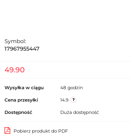
Symbol:
17967955447
49.90
Wysyłka w ciągu
48 godzin
Cena przesyłki
14.9
Dostępność
Duża dostępność
Pobierz produkt do PDF