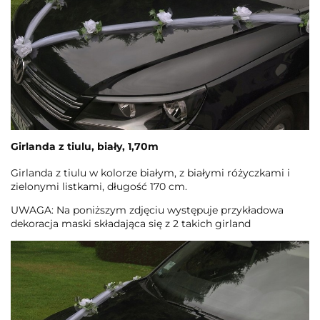
Girlanda z tiulu, biały, 1,70m
Girlanda z tiulu w kolorze białym, z białymi różyczkami i
zielonymi listkami, długość 170 cm.
UWAGA: Na poniższym zdjęciu występuje przykładowa
dekoracja maski składająca się z 2 takich girland