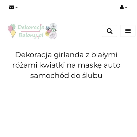
Zaloguj się
Zarejestruj się
Dodaj zgłoszenie
Dekoracja girlanda z białymi
różami kwiatki na maskę auto
samochód do ślubu