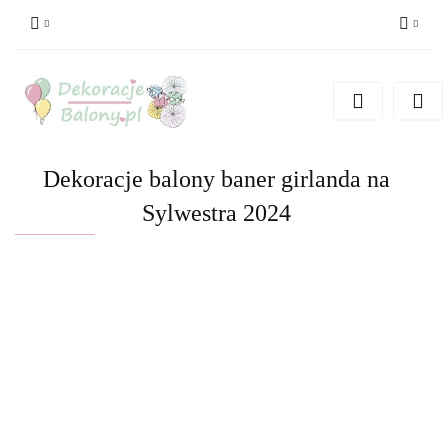
Zaloguj się
Zarejestruj się
Dodaj zgłoszenie
Dekoracje balony baner girlanda na
Sylwestra 2024