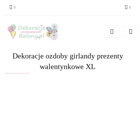
Zaloguj się
Zarejestruj się
Dodaj zgłoszenie
Dekoracje ozdoby girlandy prezenty
walentynkowe XL