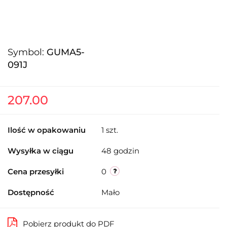
Symbol:
GUMA5-
091J
207.00
Ilość w opakowaniu
1 szt.
Wysyłka w ciągu
48 godzin
Cena przesyłki
0
Dostępność
Mało
Pobierz produkt do PDF