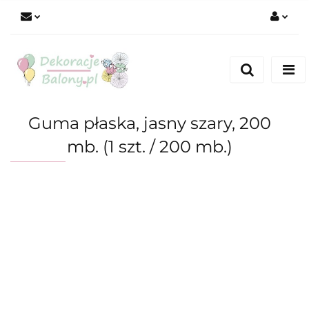
Zaloguj się
Zarejestruj się
Dodaj zgłoszenie
Guma płaska, jasny szary, 200
mb. (1 szt. / 200 mb.)