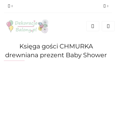
Zaloguj się
Zarejestruj się
Dodaj zgłoszenie
Księga gości CHMURKA
drewniana prezent Baby Shower