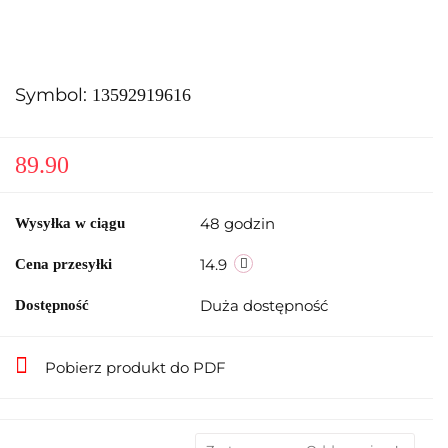
Symbol:
13592919616
89.90
48 godzin
Wysyłka w ciągu
14.9
Cena przesyłki
Duża dostępność
Dostępność
Pobierz produkt do PDF