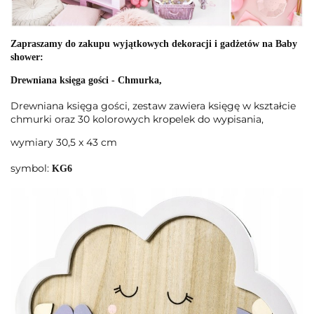
Zapraszamy do zakupu wyjątkowych dekoracji i gadżetów na Baby
shower:
Drewniana księga gości - Chmurka,
Drewniana księga gości, zestaw zawiera księgę w kształcie
chmurki oraz 30 kolorowych kropelek do wypisania,
wymiary 30,5 x 43 cm
symbol:
KG6