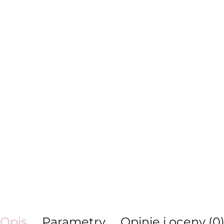
Opis
Parametry
Opinie i oceny (0