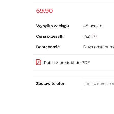
69.90
Wysyłka w ciągu
48 godzin
Cena przesyłki
14.9
Dostępność
Duża dostępno
Pobierz produkt do PDF
Zostaw telefon