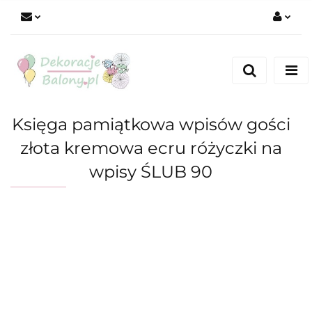
Zaloguj się
Zarejestruj się
Dodaj zgłoszenie
Księga pamiątkowa wpisów gości
złota kremowa ecru różyczki na
wpisy ŚLUB 90