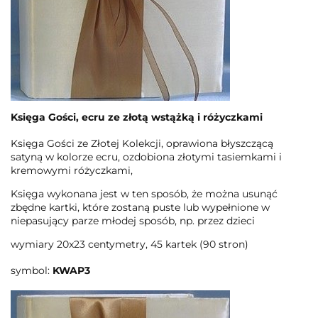
Księga Gości, ecru ze złotą wstążką i różyczkami
Księga Gości ze Złotej Kolekcji, oprawiona błyszczącą
satyną w kolorze ecru, ozdobiona złotymi tasiemkami i
kremowymi różyczkami,
Księga wykonana jest w ten sposób, że można usunąć
zbędne kartki, które zostaną puste lub wypełnione w
niepasujący parze młodej sposób, np. przez dzieci
wymiary 20x23 centymetry, 45 kartek (90 stron)
symbol:
KWAP3