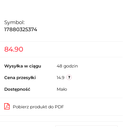
Symbol:
17880325374
84.90
Wysyłka w ciągu
48 godzin
Cena przesyłki
14.9
Dostępność
Mało
Pobierz produkt do PDF