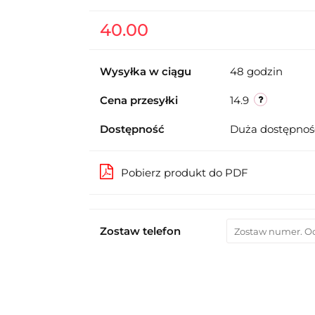
40.00
Wysyłka w ciągu
48 godzin
Cena przesyłki
14.9
Dostępność
Duża dostępno
Pobierz produkt do PDF
Zostaw telefon