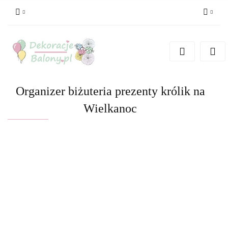
Zaloguj się
Zarejestruj się
Dodaj zgłoszenie
Organizer biżuteria prezenty królik na
Wielkanoc