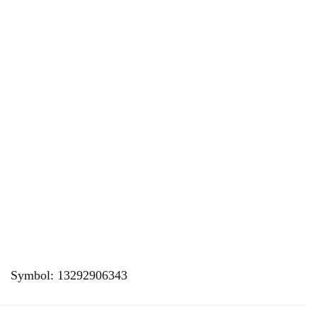
Symbol:
13292906343