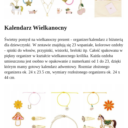
Kalendarz Wielkanocny
Świetny pomysł na wielkanocny prezent - organizer/kalendarz z biżuterią
dla dziewczynki. W zestawie znajdują się 23 wspaniałe, kolorowe ozdoby
- spinki do włosów, przypinki, wisiorki, breloki itp. Całość spakowana w
piękny organizer w kształcie wielkanocnego królika. Każda ozdoba
umieszczona jest osobno w opakowanie z numerkami od 1 do 23, dzięki
którym mamy gotowy kalendarz adwentowy. Rozmiar złożonego
organizera ok. 24 x 23.5 cm, wymiary rozłożonego organizera ok. 24 x
44 cm.