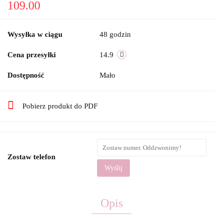
109.00
Wysyłka w ciągu
48 godzin
Cena przesyłki
14.9
Dostępność
Mało
Pobierz produkt do PDF
Zostaw telefon
Wyślij
Opis