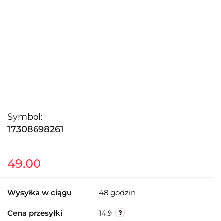
Symbol:
17308698261
49.00
Wysyłka w ciągu
48 godzin
Cena przesyłki
14.9