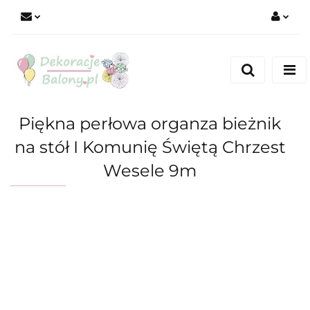
Zaloguj się
Zarejestruj się
Dodaj zgłoszenie
Piękna perłowa organza bieżnik
na stół I Komunię Świętą Chrzest
Wesele 9m