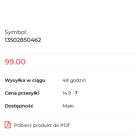
Symbol:
13502850462
99.00
Wysyłka w ciągu
48 godzin
Cena przesyłki
14.9
Dostępność
Mało
Pobierz produkt do PDF