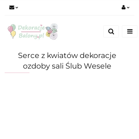
Zaloguj się
Zarejestruj się
Dodaj zgłoszenie
Serce z kwiatów dekoracje
ozdoby sali Ślub Wesele