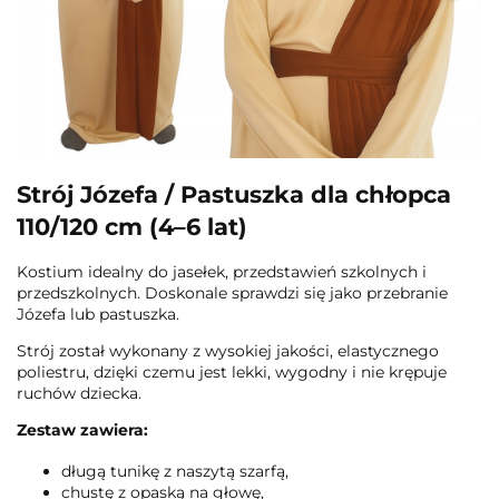
Strój Józefa / Pastuszka dla chłopca
110/120 cm (4–6 lat)
Kostium idealny do jasełek, przedstawień szkolnych i
przedszkolnych. Doskonale sprawdzi się jako przebranie
Józefa lub pastuszka.
Strój został wykonany z wysokiej jakości, elastycznego
poliestru, dzięki czemu jest lekki, wygodny i nie krępuje
ruchów dziecka.
Zestaw zawiera:
długą tunikę z naszytą szarfą,
chustę z opaską na głowę,