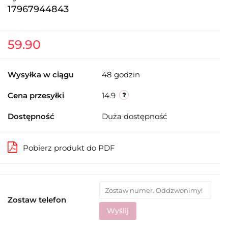
17967944843
59.90
Wysyłka w ciągu
48 godzin
Cena przesyłki
14.9
Dostępność
Duża dostępność
Pobierz produkt do PDF
Zostaw telefon
Wyślij