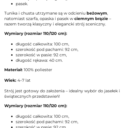
pasek.
Tunika i chusta utrzymane są w odcieniu
beżowym
,
natomiast szarfa, opaska i pasek w
ciemnym brązie
–
razem tworzą klasyczny i elegancki strój sceniczny.
Wymiary (rozmiar 110/120 cm):
długość całkowita: 100 cm,
szerokość pod pachami: 92 cm,
szerokość w pasie: 92 cm,
długość rękawa: 40 cm.
Materiał:
100% poliester
Wiek:
4–7 lat
Strój jest gotowy do założenia – idealny wybór do jasełek i
świątecznych przedstawień!
Wymiary (rozmiar 110/120 cm):
długość całkowita: 100 cm,
szerokość pod pachami: 92 cm,
szerokość w pasie: 92 cm,