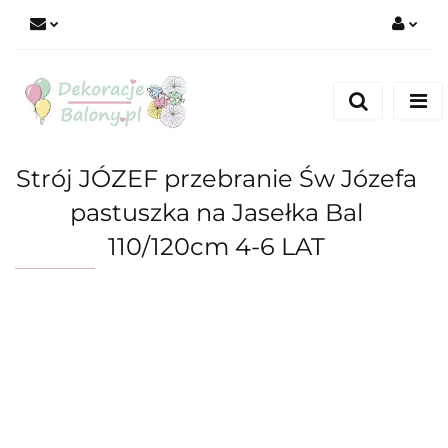
Zaloguj się
Zarejestruj się
Dodaj zgłoszenie
Strój JÓZEF przebranie Św Józefa
pastuszka na Jasełka Bal
110/120cm 4-6 LAT