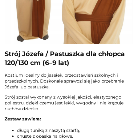
Strój Józefa / Pastuszka dla chłopca
120/130 cm (6–9 lat)
Kostium idealny do jasełek, przedstawień szkolnych i
przedszkolnych. Doskonale sprawdzi się jako przebranie
Józefa lub pastuszka.
Strój został wykonany z wysokiej jakości, elastycznego
poliestru, dzięki czemu jest lekki, wygodny i nie krępuje
ruchów dziecka.
Zestaw zawiera:
długą tunikę z naszytą szarfą,
chustę z opaską na głowę,