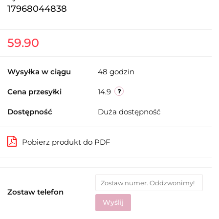
17968044838
59.90
Wysyłka w ciągu
48 godzin
Cena przesyłki
14.9
Dostępność
Duża dostępność
Pobierz produkt do PDF
Zostaw telefon
Wyślij