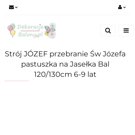
Zaloguj się
Zarejestruj się
Dodaj zgłoszenie
Strój JÓZEF przebranie Św Józefa
pastuszka na Jasełka Bal
120/130cm 6-9 lat