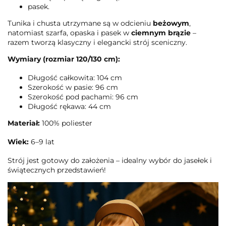
pasek.
Tunika i chusta utrzymane są w odcieniu
beżowym
,
natomiast szarfa, opaska i pasek w
ciemnym brązie
–
razem tworzą klasyczny i elegancki strój sceniczny.
Wymiary (rozmiar 120/130 cm):
Długość całkowita: 104 cm
Szerokość w pasie: 96 cm
Szerokość pod pachami: 96 cm
Długość rękawa: 44 cm
Materiał:
100% poliester
Wiek:
6–9 lat
Strój jest gotowy do założenia – idealny wybór do jasełek i
świątecznych przedstawień!