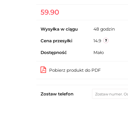
59.90
Wysyłka w ciągu
48 godzin
Cena przesyłki
14.9
Dostępność
Mało
Pobierz produkt do PDF
Zostaw telefon