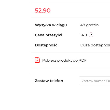
52.90
Wysyłka w ciągu
48 godzin
Cena przesyłki
14.9
Dostępność
Duża dostępno
Pobierz produkt do PDF
Zostaw telefon