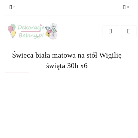
Zaloguj się
Zarejestruj się
Dodaj zgłoszenie
Świeca biała matowa na stół Wigilię
święta 30h x6