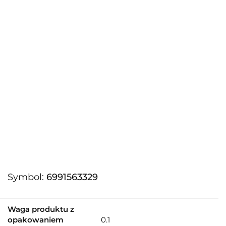
Symbol:
6991563329
Waga produktu z
opakowaniem
0.1