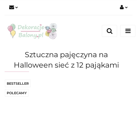
Zaloguj się
Zarejestruj się
Dodaj zgłoszenie
Sztuczna pajęczyna na
Halloween sieć z 12 pająkami
BESTSELLER
POLECAMY