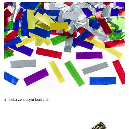
2. Tuba ze złotym konfetti.