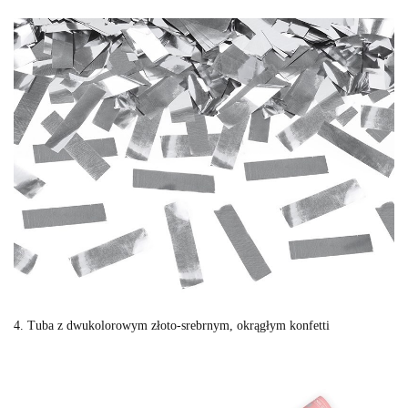
4. Tuba z dwukolorowym złoto-srebrnym, okrągłym konfetti