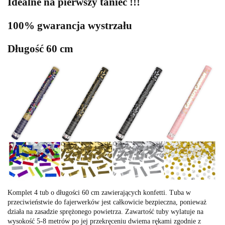
Idealne na pierwszy taniec !!!
100% gwarancja wystrzału
Długość 60 cm
Komplet 4 tub o długości 60 cm zawierających konfetti. Tuba w
przeciwieństwie do fajerwerków jest całkowicie bezpieczna, ponieważ
działa na zasadzie sprężonego powietrza. Zawartość tuby wylatuje na
wysokość 5-8 metrów po jej przekręceniu dwiema rękami zgodnie z