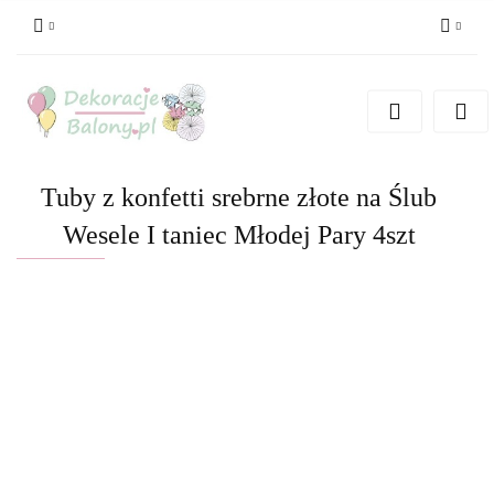
Zaloguj się
Zarejestruj się
Dodaj zgłoszenie
Tuby z konfetti srebrne złote na Ślub
Wesele I taniec Młodej Pary 4szt