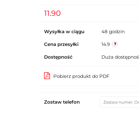
11.90
Wysyłka w ciągu
48 godzin
Cena przesyłki
14.9
Dostępność
Duża dostępno
Pobierz produkt do PDF
Zostaw telefon