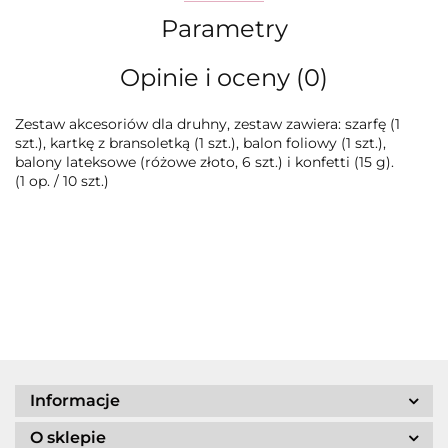
Parametry
Opinie i oceny (0)
Zestaw akcesoriów dla druhny, zestaw zawiera: szarfę (1
szt.), kartkę z bransoletką (1 szt.), balon foliowy (1 szt.),
balony lateksowe (różowe złoto, 6 szt.) i konfetti (15 g).
(1 op. / 10 szt.)
Informacje
O sklepie