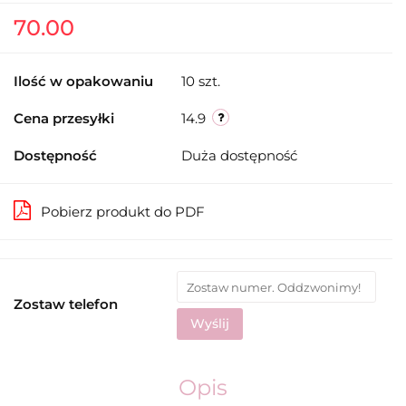
70.00
Ilość w opakowaniu
10 szt.
Cena przesyłki
14.9
Dostępność
Duża dostępność
Pobierz produkt do PDF
Zostaw telefon
Wyślij
Opis