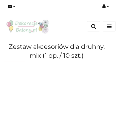
Zaloguj się
Zarejestruj się
Dodaj zgłoszenie
Zestaw akcesoriów dla druhny,
mix (1 op. / 10 szt.)