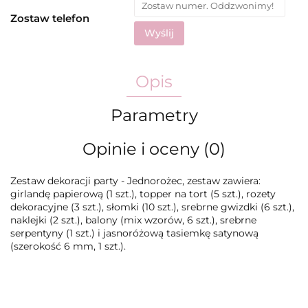
Zostaw telefon
Wyślij
Opis
Parametry
Opinie i oceny (0)
Zestaw dekoracji party - Jednorożec, zestaw zawiera:
girlandę papierową (1 szt.), topper na tort (5 szt.), rozety
dekoracyjne (3 szt.), słomki (10 szt.), srebrne gwizdki (6 szt.),
naklejki (2 szt.), balony (mix wzorów, 6 szt.), srebrne
serpentyny (1 szt.) i jasnoróżową tasiemkę satynową
(szerokość 6 mm, 1 szt.).