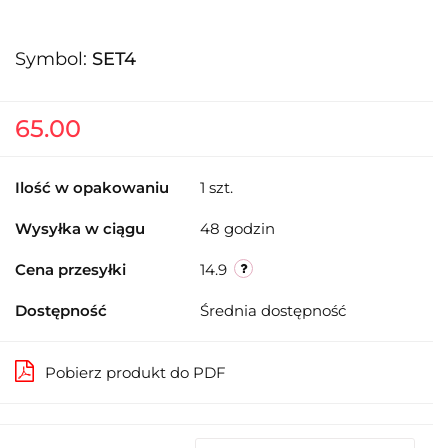
Symbol:
SET4
65.00
Ilość w opakowaniu
1 szt.
Wysyłka w ciągu
48 godzin
Cena przesyłki
14.9
Dostępność
Średnia dostępność
Pobierz produkt do PDF